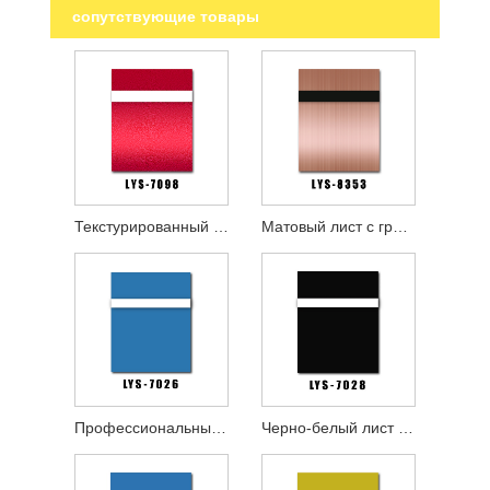
сопутствующие товары
Текстурированный красно-белый лист с гравировкой
Матовый лист с гравировкой из розового золота и черного цвета
Профессиональный пластиковый лист с многослойной гравировкой
Черно-белый лист для гравировки