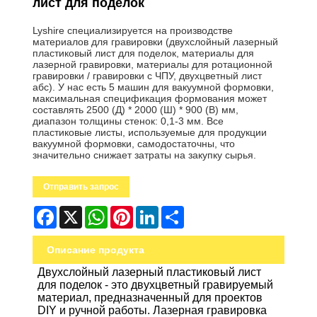
лист для поделок
Lyshire специализируется на производстве
материалов для гравировки (двухслойный лазерный
пластиковый лист для поделок, материалы для
лазерной гравировки, материалы для ротационной
гравировки / гравировки с ЧПУ, двухцветный лист
абс). У нас есть 5 машин для вакуумной формовки,
максимальная спецификация формования может
составлять 2500 (Д) * 2000 (Ш) * 900 (В) мм,
диапазон толщины стенок: 0,1-3 мм. Все
пластиковые листы, используемые для продукции
вакуумной формовки, самодостаточны, что
значительно снижает затраты на закупку сырья.
Отправить запрос
Facebook
X
WhatsApp
Pinterest
LinkedIn
Share
Описание продукта
Двухслойный лазерный пластиковый лист
для поделок
- это двухцветный гравируемый
материал, предназначенный для проектов
DIY и ручной работы. Лазерная гравировка