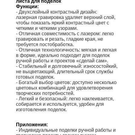
листа для поделок
Функции:
- Двухслойный контрастный дизайн:
лазерная гравировка удаляет верхний слой,
чтобы показать яркий контрастный цвет с
четкими и четкими узорами.
- Отличная совместимость с лазером: легко
гравировать и резать, гладкие края, не
требуется постобработка.
- Отличная технологичность: мягкая и легкая
в форме, идеально подходит для поделок
ручной работы и проектов «сделай сам».
- Стабильный и долговечный: износостойкий,
не выцветающий, длительный срок службы
готовых поделок.
- Богатый выбор цветов: доступно несколько
цветовых комбинаций для удовлетворения
творческих потребностей.
-
Легкий и безопасный: легко наклеивается,
собирается и используется, удобен для
изготовления поделок.
Приложения:
- Индивидуальные поделки ручной работы и