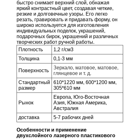
быстро снимает верхний слой, обнажая
яркий контрастный цвет, создавая четкие,
резкие и долговечные узоры. Его легко
резать, гравировать и придавать форму, он
широко используется для изготовления
индивидуальных поделок, украшений,
подарочных бирок, украшений и различных
творческих работ ручной работы.
Плотность
1,2 г/см3
Толщина
0,1-3 мм
Зеркало, матовое, матовое,
Поверхность
глянцевое и т. д.
Стандартный
610*1220 мм, 600*1200 мм,
размер
305*610 мм
Европа, Юго-Восточная
Рынок
Азия, Южная Америка,
Австралия
доставка
5-7 рабочих дней
Особенности и применение
двухслойного лазерного пластикового