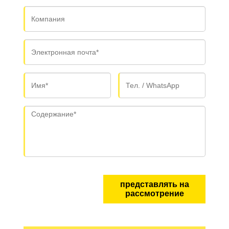
представлять на
рассмотрение