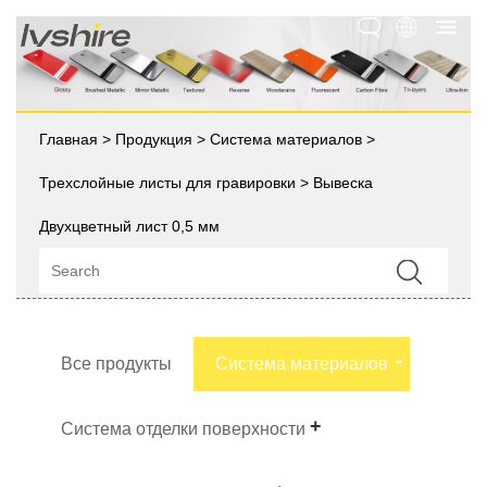
Главная
>
Продукция
>
Система материалов
>
Трехслойные листы для гравировки
> Вывеска
Двухцветный лист 0,5 мм
Все продукты
Система материалов
Система отделки поверхности