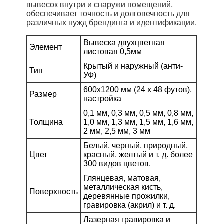
вывесок внутри и снаружи помещений,
обеспечивает точность и долговечность для
различных нужд брендинга и идентификации.
Вывеска двухцветная
Элемент
листовая 0,5мм
Крытый и наружный (анти-
Тип
УФ)
600x1200 мм (24 x 48 футов),
Размер
настройка
0,1 мм, 0,3 мм, 0,5 мм, 0,8 мм,
Толщина
1,0 мм, 1,3 мм, 1,5 мм, 1,6 мм,
2 мм, 2,5 мм, 3 мм
Белый, черный, природный,
Цвет
красный, желтый и т. д. более
300 видов цветов.
Глянцевая, матовая,
металлическая кисть,
Поверхность
деревянные прожилки,
гравировка (акрил) и т. д.
Лазерная гравировка и