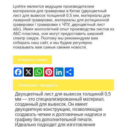
Lyshire является ведущим производителем
материалов для гравировки в Китае (двухцветный
лист для вывесок толщиной 0,5 мм, материалы для
лазерной гравировки, материалы для ротационной
гравировки / гравировки с ЧПУ, двухцветный лист
абс). Имея многолетний опыт производства листов из
АБС-пластика, они могут предоставить широкий
спектр скидок. Поэтому мы рекомендуем вам
собирать наш сайт, и мы будем регулярно
показывать вам самые свежие новости.
Отправить запрос
Facebook
X
WhatsApp
Pinterest
LinkedIn
Share
Описание продукта
Двухцветный лист для вывесок толщиной 0,5
мм — это специализированный материал,
созданный для вывесок. Он имеет
двухцветную конструкцию, позволяющую
создавать четкие и долговечные надписи и
графику без дополнительной печати.
Идеально подходит для изготовления