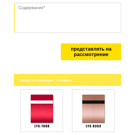
представлять на
рассмотрение
сопутствующие товары