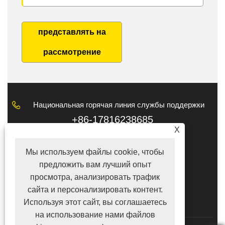
представлять на
рассмотрение
Национальная горячая линия службы поддержки
клиентов
+86-17816238685
X
Электронная почта
Мы используем файлы cookie, чтобы
tina@lyshire.com
предложить вам лучший опыт
ПОДПИСЫВАЙТЕСЬ НА НАС
просмотра, анализировать трафик
сайта и персонализировать контент.
Используя этот сайт, вы соглашаетесь
на использование нами файлов