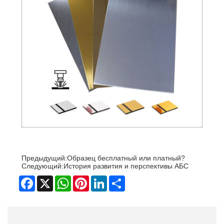
Предыдущий:
Образец бесплатный или платный?
Следующий:
История развития и перспективы АБС
Facebook
X
WhatsApp
Pinterest
LinkedIn
Share