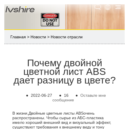
Главная
>
Новости
>
Новости отрасли
Почему двойной
цветной лист ABS
дает разницу в цвете?
●
2022-06-27
●
16
●
Оставьте мне
сообщение
В жизни,
Двойные цветные листы ABS
очень
распространены. Чтобы сырье из АБС-пластика
имело хороший внешний вид и визуальный эффект,
существуют требования к внешнему виду и тону