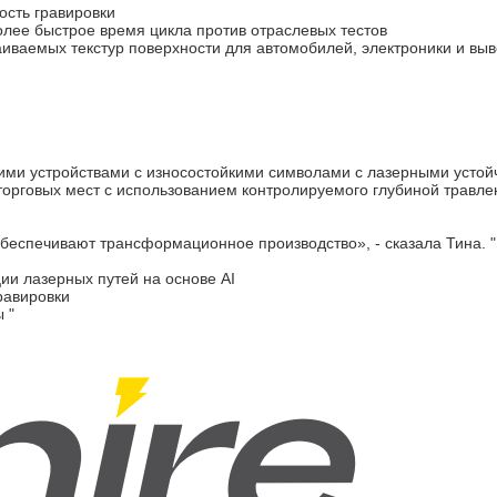
ость гравировки
лее быстрое время цикла против отраслевых тестов
иваемых текстур поверхности для автомобилей, электроники и выв
ими устройствами с износостойкими символами с лазерными усто
торговых мест с использованием контролируемого глубиной травл
еспечивают трансформационное производство», - сказала Тина. "
и лазерных путей на основе AI
равировки
 "