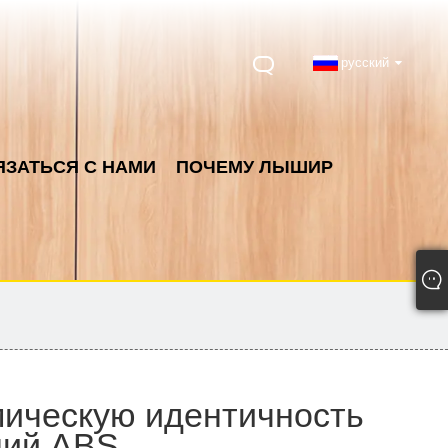
русский
ЯЗАТЬСЯ С НАМИ
ПОЧЕМУ ЛЫШИР
амическую идентичность
ний ABS