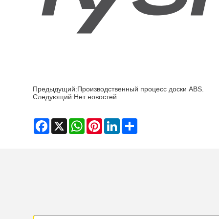
Предыдущий:
Производственный процесс доски ABS.
Следующий:
Нет новостей
Facebook
X
WhatsApp
Pinterest
LinkedIn
Share