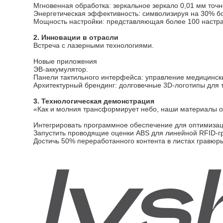
Мгновенная обработка: зеркальное зеркало 0,01 мм точн
Энергетическая эффективность: символизируя на 30% бо
Мощность настройки: представляющая более 100 настра
2. Инновации в отрасли
Встреча с лазерными технологиями.
Новые приложения
ЭВ-аккумулятор.
Панели тактильного интерфейса: управление медицинск
Архитектурный брендинг: долговечные 3D-логотипы для 
3. Технологическая демонстрация
«Как и молния трансформирует небо, наши материалы об
Интегрировать программное обеспечение для оптимизаци
Запустить проводящие оценки ABS для линейной RFID-г
Достичь 50% переработанного контента в листах гравюры