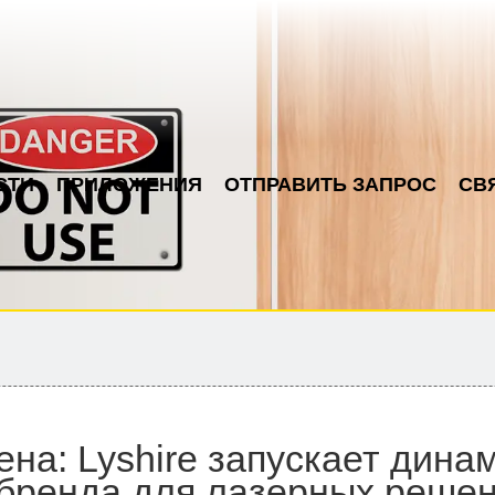
СТИ
ПРИЛОЖЕНИЯ
ОТПРАВИТЬ ЗАПРОС
СВ
на: Lyshire запускает дин
 бренда для лазерных реше