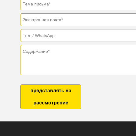
представлять на
рассмотрение