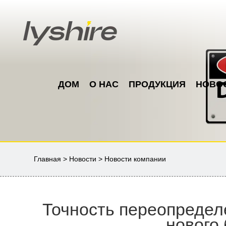
ДОМ
О НАС
ПРОДУКЦИЯ
НОВО
Главная
>
Новости
>
Новости компании
Точность переопределе
нового