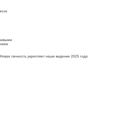
есок
йчивыми
ением
Новая личность укрепляет наше видение 2025 года: