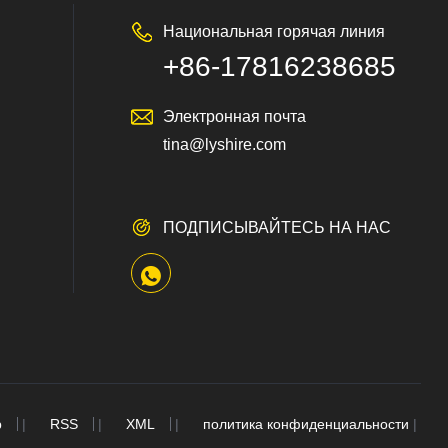
Национальная горячая линия
+86-17816238685
службы поддержки клиентов
Электронная почта
tina@lyshire.com
ПОДПИСЫВАЙТЕСЬ НА НАС
p
|
RSS
|
XML
|
политика конфиденциальности
|