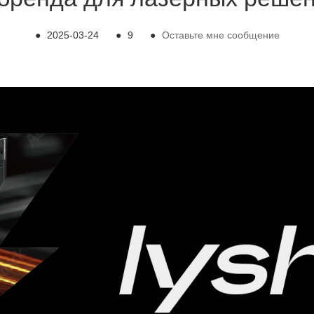
●
2025-03-24
●
9
●
Оставьте мне сообщение